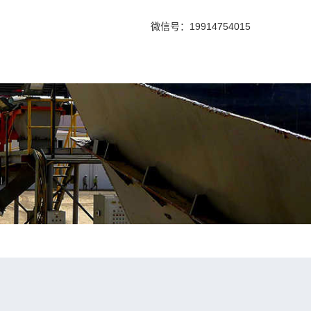
微信号：19914754015