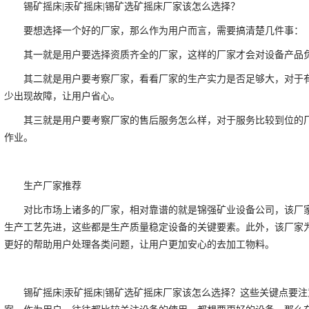
锡矿摇床|汞矿摇床|锡矿选矿摇床厂家该怎么选择？
要想选择一个好的厂家，那么作为用户而言，需要搞清楚几件事：
其一就是用户要选择资质齐全的厂家，这样的厂家才会对设备产品
其二就是用户要考察厂家，看看厂家的生产实力是否足够大，对于
少出现故障，让用户省心。
其三就是用户要考察厂家的售后服务怎么样，对于服务比较到位的
作业。
生产厂家推荐
对比市场上诸多的厂家，相对靠谱的就是锦强矿业设备公司，该厂
生产工艺先进，这些都是生产质量稳定设备的关键要素。此外，该厂家
更好的帮助用户处理各类问题，让用户更加安心的去加工物料。
锡矿摇床|汞矿摇床|锡矿选矿摇床厂家该怎么选择？这些关键点要