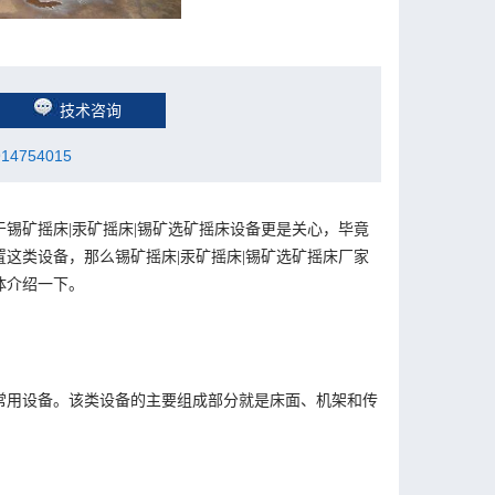
技术咨询
914754015
锡矿摇床|汞矿摇床|锡矿选矿摇床设备更是关心，毕竟
这类设备，那么锡矿摇床|汞矿摇床|锡矿选矿摇床厂家
体介绍一下。
常用设备。该类设备的主要组成部分就是床面、机架和传