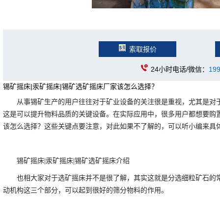
索取报价
24小时电话/微信：
19
锡矿摇床|汞矿摇床|锡矿选矿摇床厂家该怎么选择？
从事锡矿生产的用户往往对于矿业设备的关注很是重视，尤其是对于
这是可以提升物料品质的关键设备。在实际应用中，很多用户都想要购置
该怎么选择？这些关键点要注意，对此如果不了解的，可以听小编来具
锡矿摇床|汞矿摇床|锡矿选矿摇床介绍
也相大家对于选矿摇床并不是很了解，其实这就是分选细粒矿石的
动机构这三个部分，可以起到很好的筛分物料的作用。